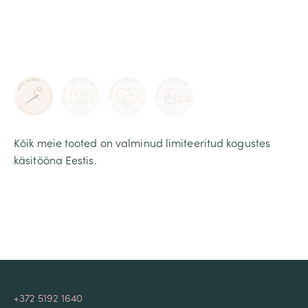
Kõik meie tooted on valminud limiteeritud kogustes
käsitööna Eestis.
+372 5192 1640