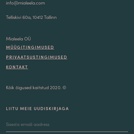
info@mialeela.com
Telliskivi 60a, 10412 Tallinn
Mialeela OÜ
MÜÜGITINGIMUSED
PRIVAATSUSTINGIMUSED
KONTAKT
Kõik õigused kaitstud 2020. ©
LIITU MEIE UUDISKIRJAGA
Email