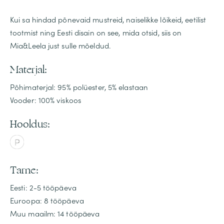
Kui sa hindad põnevaid mustreid, naiselikke lõikeid, eetilist
tootmist ning Eesti disain on see, mida otsid, siis on
Mia&Leela just sulle mõeldud.
Materjal:
Põhimaterjal: 95% polüester, 5% elastaan
Vooder: 100% viskoos
Hooldus:
Tarne:
Eesti: 2-5 tööpäeva
Euroopa: 8 tööpäeva
Muu maailm: 14 tööpäeva